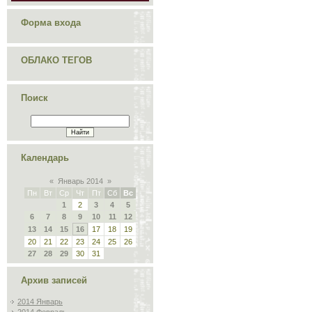
Форма входа
ОБЛАКО ТЕГОВ
Поиск
Календарь
«
Январь 2014
»
Пн
Вт
Ср
Чт
Пт
Сб
Вс
1
2
3
4
5
6
7
8
9
10
11
12
13
14
15
16
17
18
19
20
21
22
23
24
25
26
27
28
29
30
31
Архив записей
2014 Январь