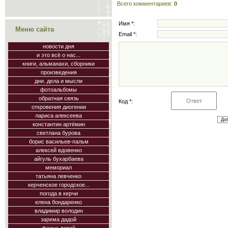
Всего комментариев
:
0
Имя *:
Меню сайта
Email *:
новости дня
и это всё о нас...
книги, альманахи, сборники
произведения
дни. дела и мысли
фотоальбомы
обратная связь
Код *:
откровения диогении
лариса алексеева
константин артёмин
светлана бурова
борис васильев-пальм
алексей вдовенко
айгуль бухарбаева
мемориал
татьяна левченко
керченское городское...
погода в керчи
елена бондаренко
владимир володин
зарема дадой