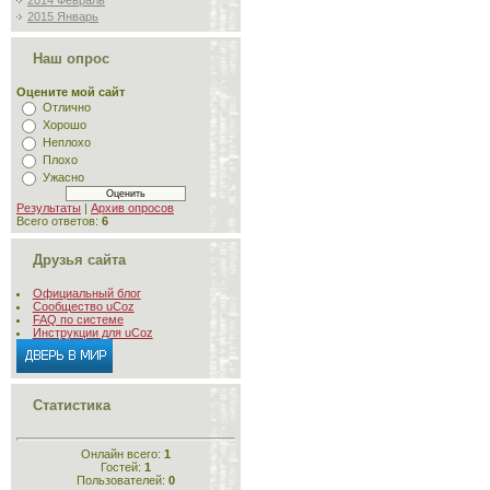
2014 Февраль
2015 Январь
Наш опрос
Оцените мой сайт
Отлично
Хорошо
Неплохо
Плохо
Ужасно
Результаты
|
Архив опросов
Всего ответов:
6
Друзья сайта
Официальный блог
Сообщество uCoz
FAQ по системе
Инструкции для uCoz
Статистика
Онлайн всего:
1
Гостей:
1
Пользователей:
0