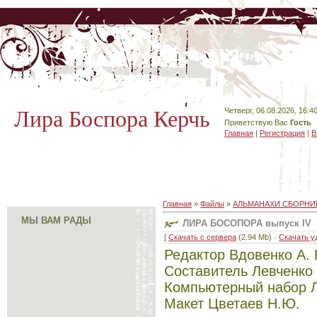
Лира Боспора Керчь
Четверг, 06.08.2026, 16:4
Приветствую Вас
Гость
Главная
|
Регистрация
|
В
Главная
»
Файлы
»
АЛЬМАНАХИ СБОРНИ
МЫ ВАМ РАДЫ
ЛИРА БОСОПОРА выпуск IV
[
Скачать с сервера
(2.94 Mb) ·
Скачать у
Редактор Вдовенко А. 
Составитель Левченко 
Компьютерный набор Л
Макет Цветаев Н.Ю.