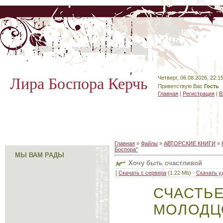
Лира Боспора Керчь
Четверг, 06.08.2026, 22:1
Приветствую Вас
Гость
Главная
|
Регистрация
|
В
Главная
»
Файлы
»
АВТОРСКИЕ КНИГИ
»
Боспора"
МЫ ВАМ РАДЫ
Хочу быть счастливой
[
Скачать с сервера
(1.22 Mb) ·
Скачать у
СЧАСТ
МОЛОДЦ