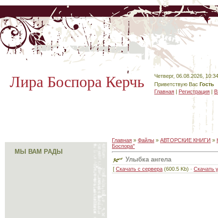
Лира Боспора Керчь
Четверг, 06.08.2026, 10:3
Приветствую Вас
Гость
Главная
|
Регистрация
|
В
Главная
»
Файлы
»
АВТОРСКИЕ КНИГИ
»
Боспора"
МЫ ВАМ РАДЫ
Улыбка ангела
[
Скачать с сервера
(600.5 Kb) ·
Скачать 