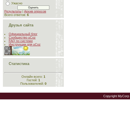
Ужасно
Результаты
|
Архив опросов
Всего ответов:
6
Друзья сайта
Официальный блог
Сообщество uCoz
FAQ по системе
Инструкции для uCoz
Статистика
Онлайн всего:
1
Гостей:
1
Пользователей:
0
Copyright MyCorp