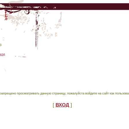
3
ход
запрещено просматривать данную страницу, пожалуйста войдите на сайт как пользова
[
ВХОД
]