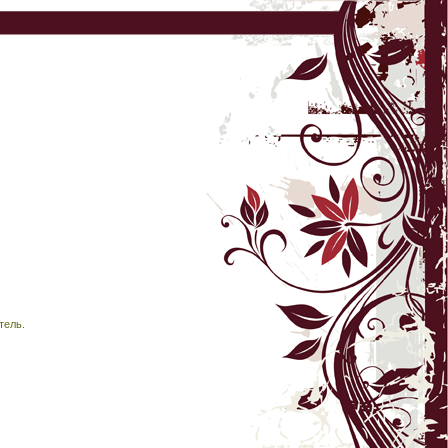
тель.