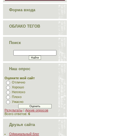
Форма входа
ОБЛАКО ТЕГОВ
Поиск
Наш опрос
Оцените мой сайт
Отлично
Хорошо
Неплохо
Плохо
Ужасно
Результаты
|
Архив опросов
Всего ответов:
6
Друзья сайта
Официальный блог