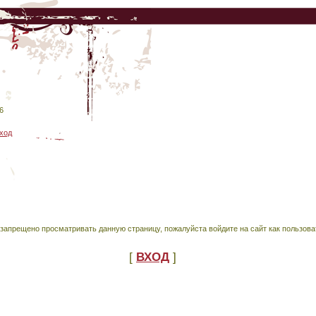
6
ход
запрещено просматривать данную страницу, пожалуйста войдите на сайт как пользова
[
ВХОД
]