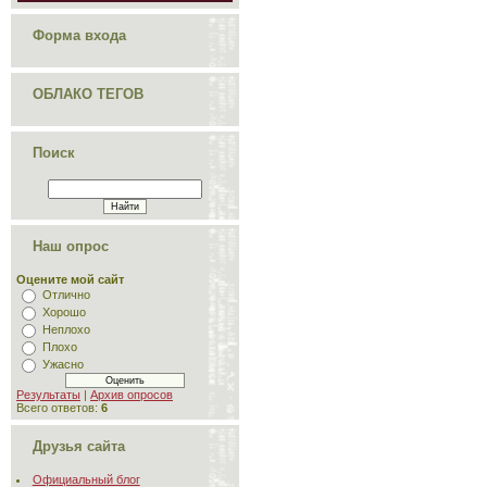
Форма входа
ОБЛАКО ТЕГОВ
Поиск
Наш опрос
Оцените мой сайт
Отлично
Хорошо
Неплохо
Плохо
Ужасно
Результаты
|
Архив опросов
Всего ответов:
6
Друзья сайта
Официальный блог