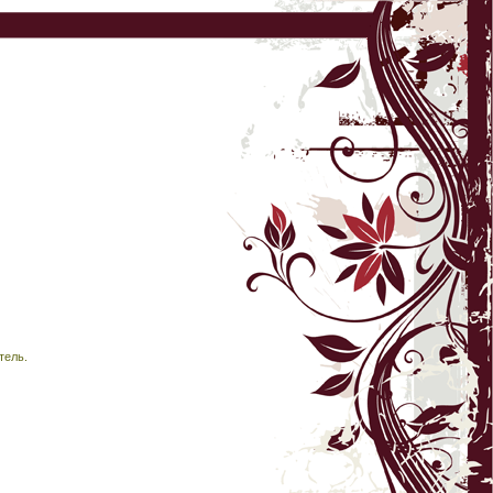
тель.