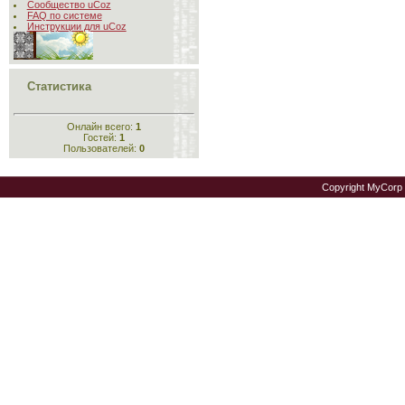
Сообщество uCoz
FAQ по системе
Инструкции для uCoz
Статистика
Онлайн всего:
1
Гостей:
1
Пользователей:
0
Copyright MyCorp