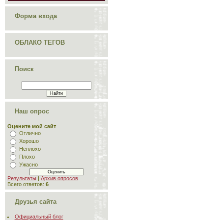
Форма входа
ОБЛАКО ТЕГОВ
Поиск
Наш опрос
Оцените мой сайт
Отлично
Хорошо
Неплохо
Плохо
Ужасно
Результаты
|
Архив опросов
Всего ответов:
6
Друзья сайта
Официальный блог