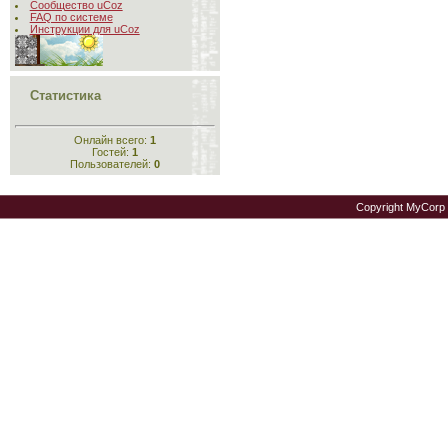
Сообщество uCoz
FAQ по системе
Инструкции для uCoz
Статистика
Онлайн всего:
1
Гостей:
1
Пользователей:
0
Copyright MyCorp