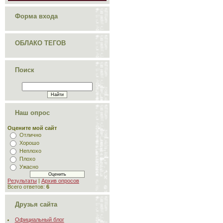
Форма входа
ОБЛАКО ТЕГОВ
Поиск
Наш опрос
Оцените мой сайт
Отлично
Хорошо
Неплохо
Плохо
Ужасно
Результаты
|
Архив опросов
Всего ответов:
6
Друзья сайта
Официальный блог