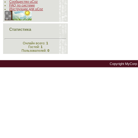
Сообщество uCoz
FAQ по системе
Инструкции для uCoz
Статистика
Онлайн всего:
1
Гостей:
1
Пользователей:
0
Copyright MyCorp