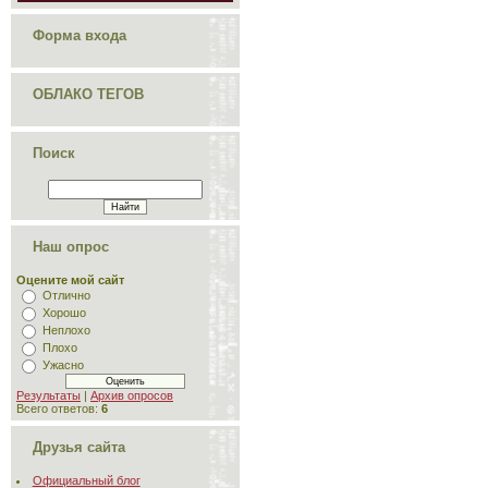
Форма входа
ОБЛАКО ТЕГОВ
Поиск
Наш опрос
Оцените мой сайт
Отлично
Хорошо
Неплохо
Плохо
Ужасно
Результаты
|
Архив опросов
Всего ответов:
6
Друзья сайта
Официальный блог