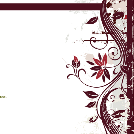
тель.