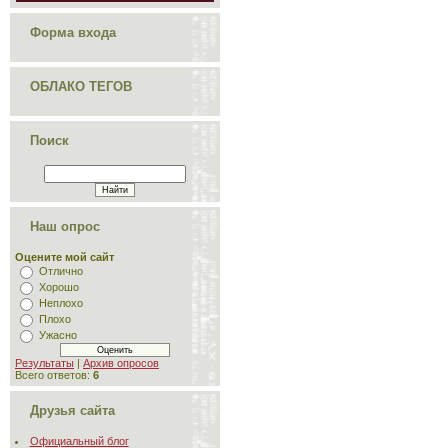
Форма входа
ОБЛАКО ТЕГОВ
Поиск
Наш опрос
Оцените мой сайт
Отлично
Хорошо
Неплохо
Плохо
Ужасно
Результаты
|
Архив опросов
Всего ответов:
6
Друзья сайта
Официальный блог