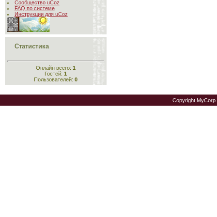
Сообщество uCoz
FAQ по системе
Инструкции для uCoz
Статистика
Онлайн всего:
1
Гостей:
1
Пользователей:
0
Copyright MyCorp