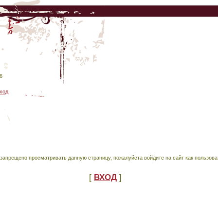
6
ход
запрещено просматривать данную страницу, пожалуйста войдите на сайт как пользова
[
ВХОД
]