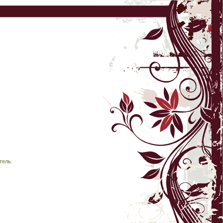
тель.