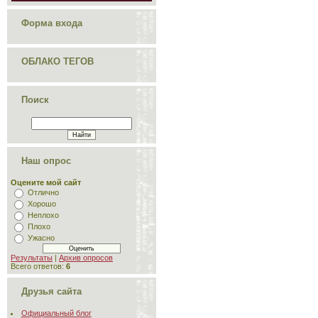
Форма входа
ОБЛАКО ТЕГОВ
Поиск
Наш опрос
Оцените мой сайт
Отлично
Хорошо
Неплохо
Плохо
Ужасно
Результаты
|
Архив опросов
Всего ответов:
6
Друзья сайта
Официальный блог