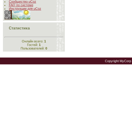
Сообщество uCoz
FAQ по системе
Инструкции для uCoz
Статистика
Онлайн всего:
1
Гостей:
1
Пользователей:
0
Copyright MyCorp