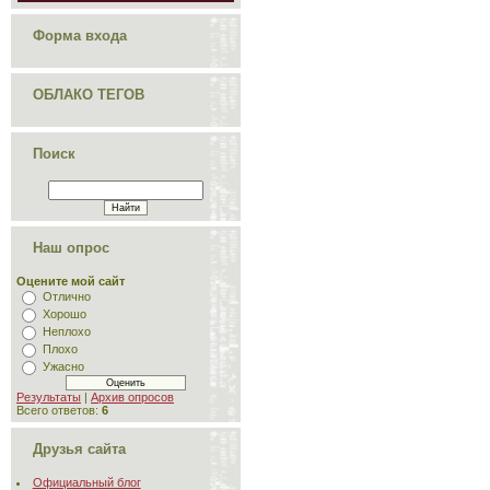
Форма входа
ОБЛАКО ТЕГОВ
Поиск
Наш опрос
Оцените мой сайт
Отлично
Хорошо
Неплохо
Плохо
Ужасно
Результаты
|
Архив опросов
Всего ответов:
6
Друзья сайта
Официальный блог