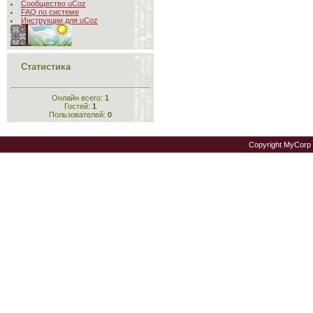
Сообщество uCoz
FAQ по системе
Инструкции для uCoz
Статистика
Онлайн всего:
1
Гостей:
1
Пользователей:
0
Copyright MyCorp