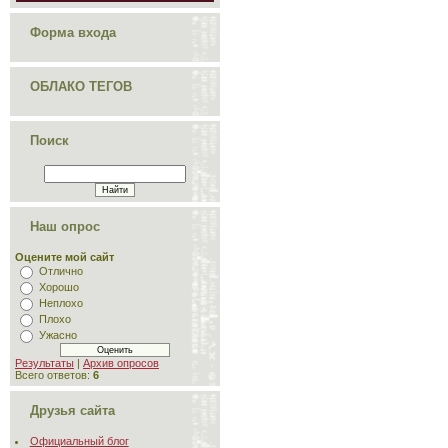
Форма входа
ОБЛАКО ТЕГОВ
Поиск
Наш опрос
Оцените мой сайт
Отлично
Хорошо
Неплохо
Плохо
Ужасно
Результаты
|
Архив опросов
Всего ответов:
6
Друзья сайта
Официальный блог