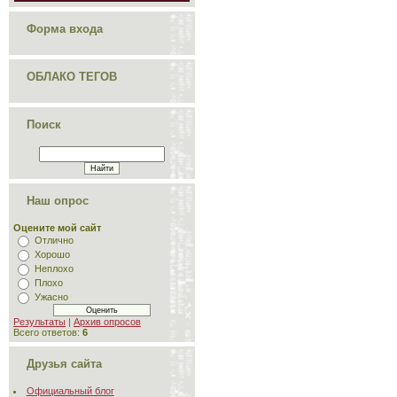
Форма входа
ОБЛАКО ТЕГОВ
Поиск
Наш опрос
Оцените мой сайт
Отлично
Хорошо
Неплохо
Плохо
Ужасно
Результаты
|
Архив опросов
Всего ответов:
6
Друзья сайта
Официальный блог