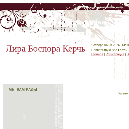
Лира Боспора Керчь
Четверг, 06.08.2026, 14:0
Приветствую Вас
Гость
Главная
|
Регистрация
|
В
МЫ ВАМ РАДЫ
Гостям 