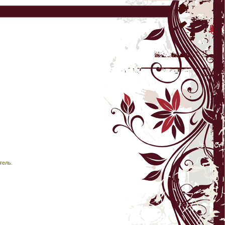
тель.