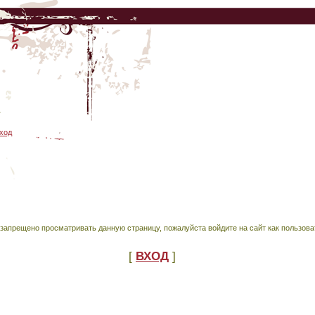
1
ход
запрещено просматривать данную страницу, пожалуйста войдите на сайт как пользова
[
ВХОД
]