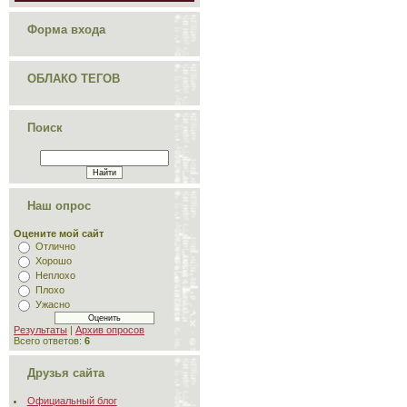
Форма входа
ОБЛАКО ТЕГОВ
Поиск
Наш опрос
Оцените мой сайт
Отлично
Хорошо
Неплохо
Плохо
Ужасно
Результаты
|
Архив опросов
Всего ответов:
6
Друзья сайта
Официальный блог