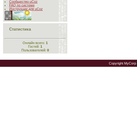
Сообщество uCoz
FAQ по системе
Инструкции для uCoz
Статистика
Онлайн всего:
1
Гостей:
1
Пользователей:
0
Copyright MyCorp