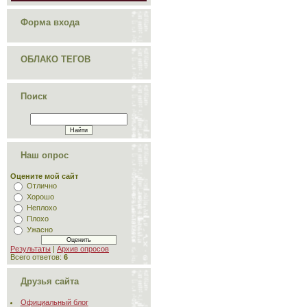
Форма входа
ОБЛАКО ТЕГОВ
Поиск
Наш опрос
Оцените мой сайт
Отлично
Хорошо
Неплохо
Плохо
Ужасно
Результаты
|
Архив опросов
Всего ответов:
6
Друзья сайта
Официальный блог