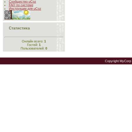
Сообщество uCoz
FAQ по системе
Инструкции для uCoz
Статистика
Онлайн всего:
1
Гостей:
1
Пользователей:
0
Copyright MyCorp