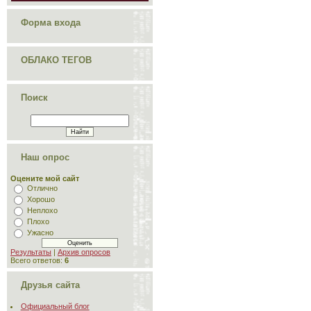
Форма входа
ОБЛАКО ТЕГОВ
Поиск
Наш опрос
Оцените мой сайт
Отлично
Хорошо
Неплохо
Плохо
Ужасно
Результаты
|
Архив опросов
Всего ответов:
6
Друзья сайта
Официальный блог