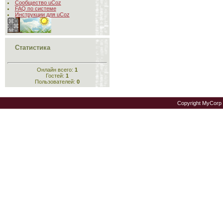
Сообщество uCoz
FAQ по системе
Инструкции для uCoz
Статистика
Онлайн всего:
1
Гостей:
1
Пользователей:
0
Copyright MyCorp