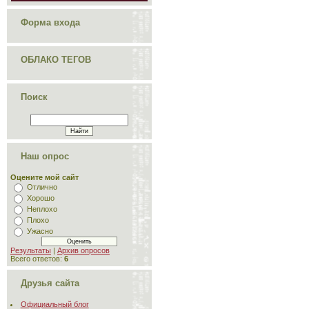
Форма входа
ОБЛАКО ТЕГОВ
Поиск
Наш опрос
Оцените мой сайт
Отлично
Хорошо
Неплохо
Плохо
Ужасно
Результаты
|
Архив опросов
Всего ответов:
6
Друзья сайта
Официальный блог