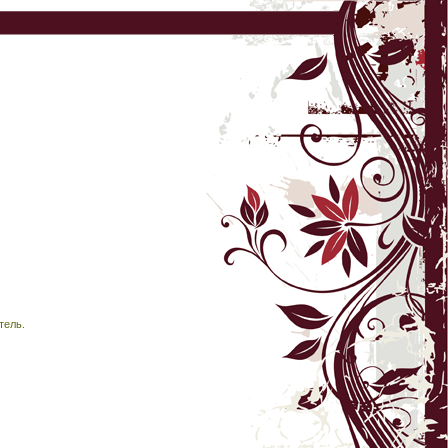
тель.