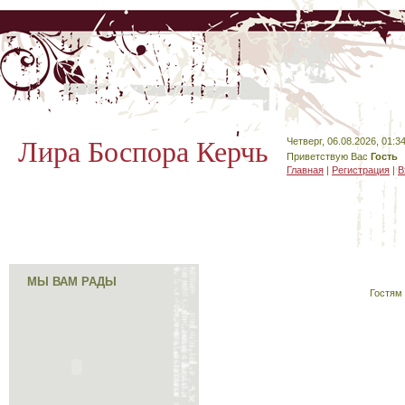
Лира Боспора Керчь
Четверг, 06.08.2026, 01:3
Приветствую Вас
Гость
Главная
|
Регистрация
|
В
МЫ ВАМ РАДЫ
Гостям 