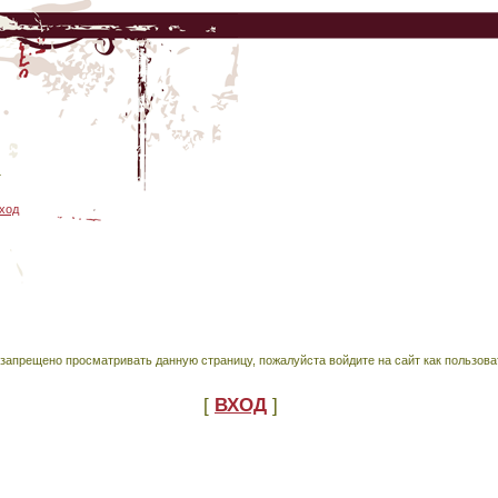
4
ход
запрещено просматривать данную страницу, пожалуйста войдите на сайт как пользова
[
ВХОД
]