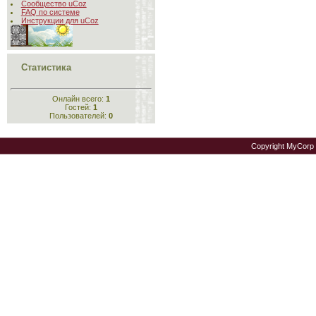
Сообщество uCoz
FAQ по системе
Инструкции для uCoz
Статистика
Онлайн всего:
1
Гостей:
1
Пользователей:
0
Copyright MyCorp