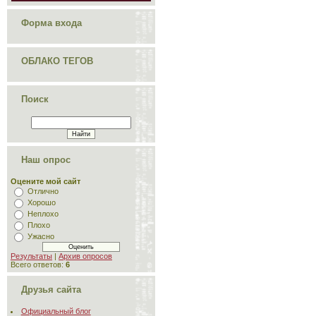
Форма входа
ОБЛАКО ТЕГОВ
Поиск
Наш опрос
Оцените мой сайт
Отлично
Хорошо
Неплохо
Плохо
Ужасно
Результаты
|
Архив опросов
Всего ответов:
6
Друзья сайта
Официальный блог