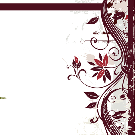
тель.