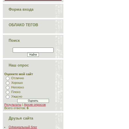
Форма входа
ОБЛАКО ТЕГОВ
Поиск
Наш опрос
Оцените мой сайт
Отлично
Хорошо
Неплохо
Плохо
Ужасно
Результаты
|
Архив опросов
Всего ответов:
6
Друзья сайта
Официальный блог