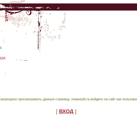
6
ход
запрещено просматривать данную страницу, пожалуйста войдите на сайт как пользова
[
ВХОД
]