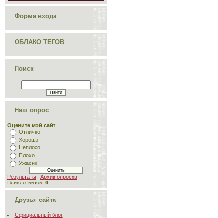
Форма входа
ОБЛАКО ТЕГОВ
Поиск
Наш опрос
Оцените мой сайт
Отлично
Хорошо
Неплохо
Плохо
Ужасно
Результаты
|
Архив опросов
Всего ответов:
6
Друзья сайта
Официальный блог