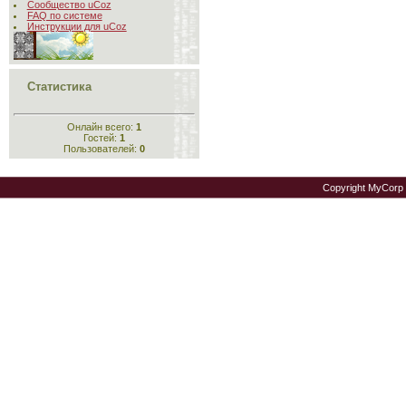
Сообщество uCoz
FAQ по системе
Инструкции для uCoz
Статистика
Онлайн всего:
1
Гостей:
1
Пользователей:
0
Copyright MyCorp