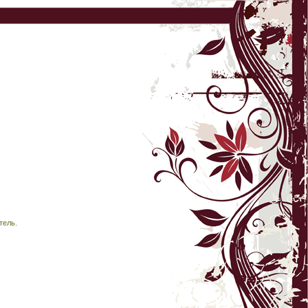
тель.