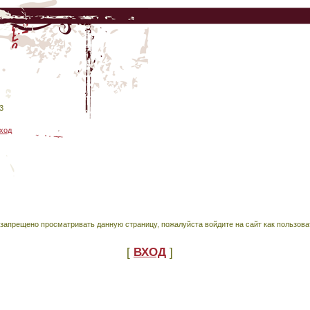
3
ход
запрещено просматривать данную страницу, пожалуйста войдите на сайт как пользова
[
ВХОД
]