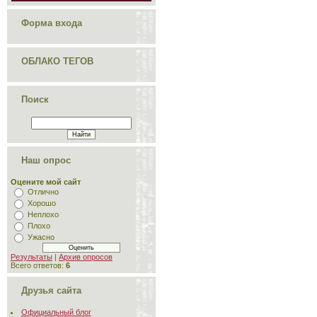
Форма входа
ОБЛАКО ТЕГОВ
Поиск
Наш опрос
Оцените мой сайт
Отлично
Хорошо
Неплохо
Плохо
Ужасно
Результаты
|
Архив опросов
Всего ответов:
6
Друзья сайта
Официальный блог