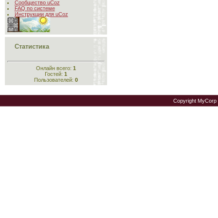
Сообщество uCoz
FAQ по системе
Инструкции для uCoz
Статистика
Онлайн всего:
1
Гостей:
1
Пользователей:
0
Copyright MyCorp