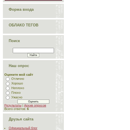
Форма входа
ОБЛАКО ТЕГОВ
Поиск
Наш опрос
Оцените мой сайт
Отлично
Хорошо
Неплохо
Плохо
Ужасно
Результаты
|
Архив опросов
Всего ответов:
6
Друзья сайта
Официальный блог