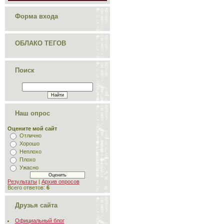
Форма входа
ОБЛАКО ТЕГОВ
Поиск
Наш опрос
Оцените мой сайт
Отлично
Хорошо
Неплохо
Плохо
Ужасно
Результаты
|
Архив опросов
Всего ответов:
6
Друзья сайта
Официальный блог