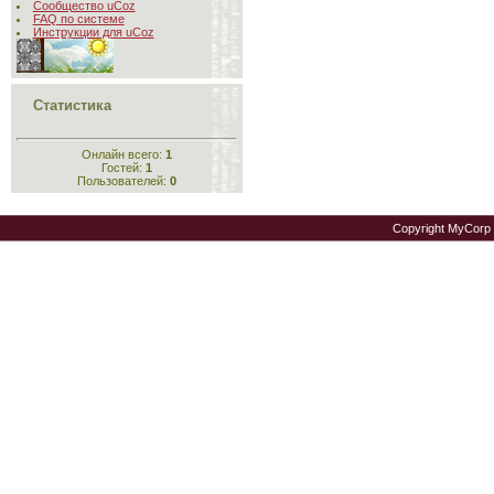
Сообщество uCoz
FAQ по системе
Инструкции для uCoz
Статистика
Онлайн всего:
1
Гостей:
1
Пользователей:
0
Copyright MyCorp