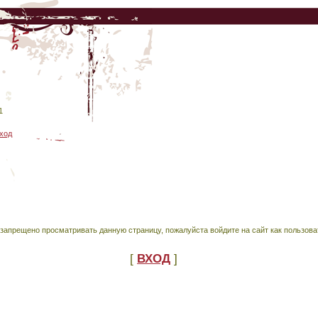
1
ход
запрещено просматривать данную страницу, пожалуйста войдите на сайт как пользова
[
ВХОД
]