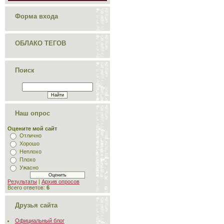
Форма входа
ОБЛАКО ТЕГОВ
Поиск
Наш опрос
Оцените мой сайт
Отлично
Хорошо
Неплохо
Плохо
Ужасно
Результаты
|
Архив опросов
Всего ответов:
6
Друзья сайта
Официальный блог