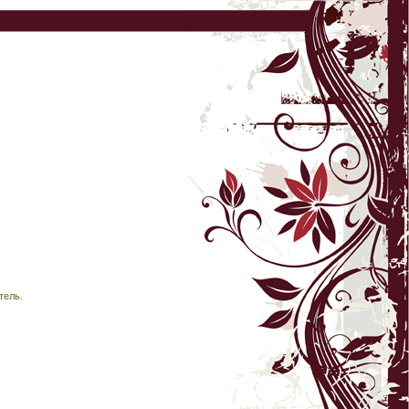
тель.