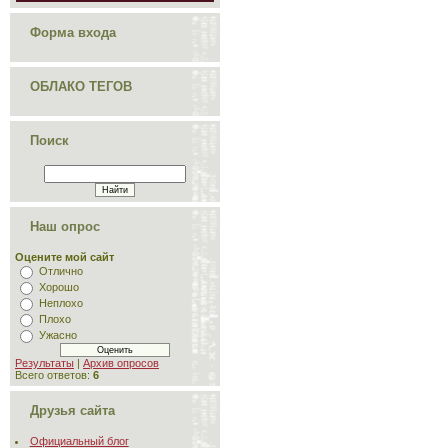
Форма входа
ОБЛАКО ТЕГОВ
Поиск
Наш опрос
Оцените мой сайт
Отлично
Хорошо
Неплохо
Плохо
Ужасно
Результаты
|
Архив опросов
Всего ответов:
6
Друзья сайта
Официальный блог