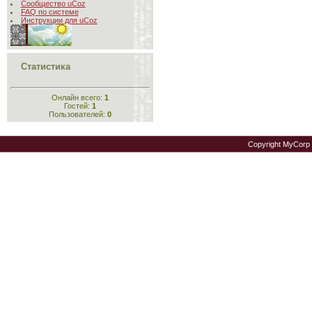
Сообщество uCoz
FAQ по системе
Инструкции для uCoz
Статистика
Онлайн всего:
1
Гостей:
1
Пользователей:
0
Copyright MyCorp