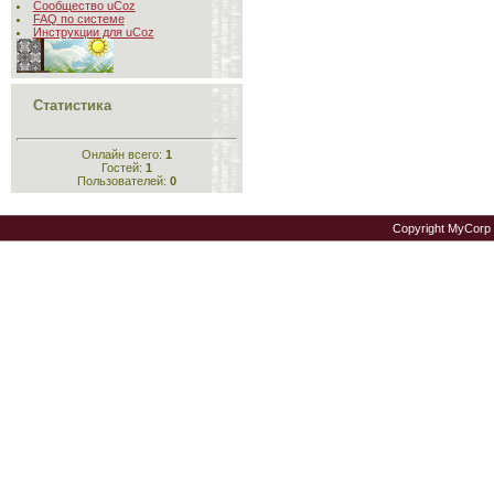
Сообщество uCoz
FAQ по системе
Инструкции для uCoz
Статистика
Онлайн всего:
1
Гостей:
1
Пользователей:
0
Copyright MyCorp