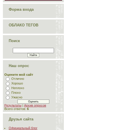
Форма входа
ОБЛАКО ТЕГОВ
Поиск
Наш опрос
Оцените мой сайт
Отлично
Хорошо
Неплохо
Плохо
Ужасно
Результаты
|
Архив опросов
Всего ответов:
6
Друзья сайта
Официальный блог