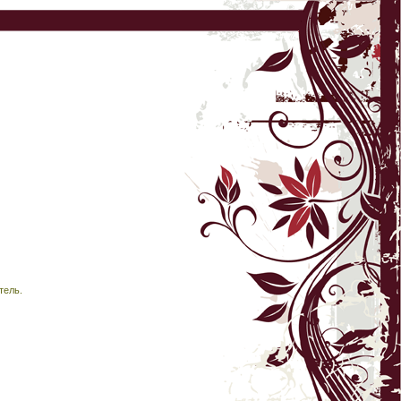
тель.