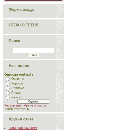
Форма входа
ОБЛАКО ТЕГОВ
Поиск
Наш опрос
Оцените мой сайт
Отлично
Хорошо
Неплохо
Плохо
Ужасно
Результаты
|
Архив опросов
Всего ответов:
6
Друзья сайта
Официальный блог