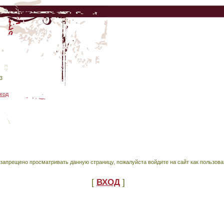
3
ход
запрещено просматривать данную страницу, пожалуйста войдите на сайт как пользова
[
ВХОД
]