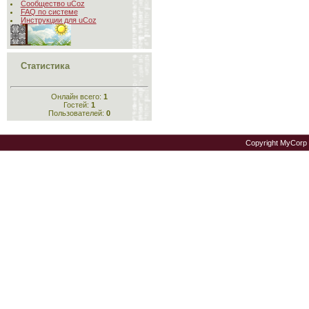
Сообщество uCoz
FAQ по системе
Инструкции для uCoz
Статистика
Онлайн всего:
1
Гостей:
1
Пользователей:
0
Copyright MyCorp