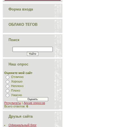
Форма входа
ОБЛАКО ТЕГОВ
Поиск
Наш опрос
Оцените мой сайт
Отлично
Хорошо
Неплохо
Плохо
Ужасно
Результаты
|
Архив опросов
Всего ответов:
6
Друзья сайта
Официальный блог