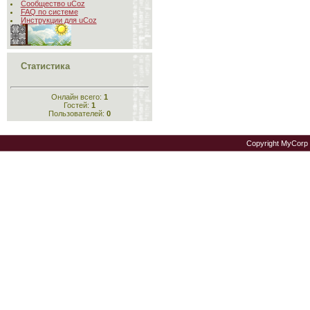
Сообщество uCoz
FAQ по системе
Инструкции для uCoz
Статистика
Онлайн всего:
1
Гостей:
1
Пользователей:
0
Copyright MyCorp