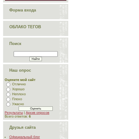
Форма входа
ОБЛАКО ТЕГОВ
Поиск
Наш опрос
Оцените мой сайт
Отлично
Хорошо
Неплохо
Плохо
Ужасно
Результаты
|
Архив опросов
Всего ответов:
6
Друзья сайта
Официальный блог