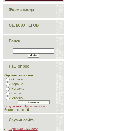
Форма входа
ОБЛАКО ТЕГОВ
Поиск
Наш опрос
Оцените мой сайт
Отлично
Хорошо
Неплохо
Плохо
Ужасно
Результаты
|
Архив опросов
Всего ответов:
6
Друзья сайта
Официальный блог