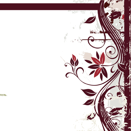
тель.