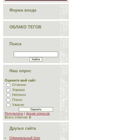
Форма входа
ОБЛАКО ТЕГОВ
Поиск
Наш опрос
Оцените мой сайт
Отлично
Хорошо
Неплохо
Плохо
Ужасно
Результаты
|
Архив опросов
Всего ответов:
6
Друзья сайта
Официальный блог