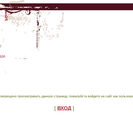
7
ход
запрещено просматривать данную страницу, пожалуйста войдите на сайт как пользова
[
ВХОД
]