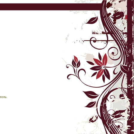
тель.