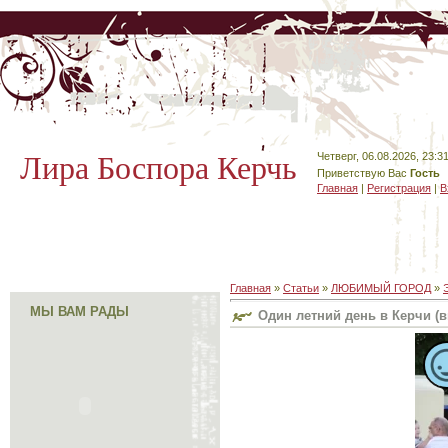
Лира Боспора Керчь
Четверг, 06.08.2026, 23:3
Приветствую Вас
Гость
Главная
|
Регистрация
|
В
Главная
»
Статьи
»
ЛЮБИМЫЙ ГОРОД
»
МЫ ВАМ РАДЫ
Один летний день в Керчи (в