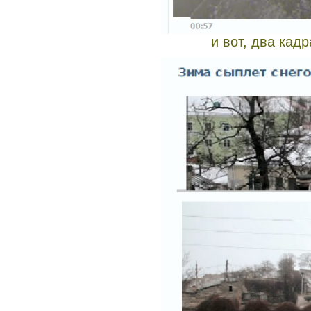
и вот, два кад