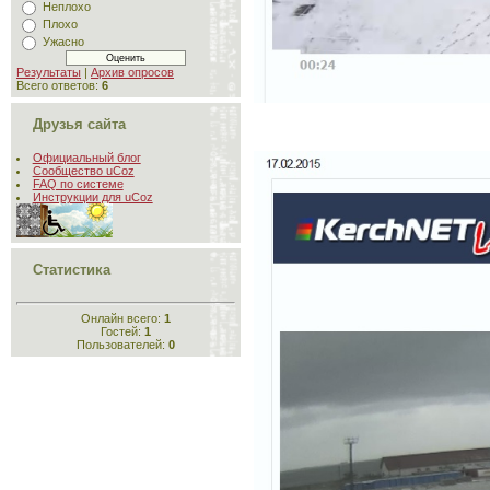
Неплохо
Плохо
Ужасно
Результаты
|
Архив опросов
Всего ответов:
6
Друзья сайта
Официальный блог
Сообщество uCoz
FAQ по системе
Инструкции для uCoz
Статистика
Онлайн всего:
1
Гостей:
1
Пользователей:
0