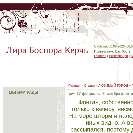
Лира Боспора Керчь
Суббота, 08.08.2026, 06:0
Приветствую Вас
Гость
Главная
|
Регистрация
|
В
Главная
»
Статьи
»
ЛЮБИМЫЙ ГОРОД
»
МЫ ВАМ РАДЫ
17 февраля. -6. замёрз фонт
Фонтан, собственно,
только к вечеру, несм
На море шторм и налед
иных видно. А в
рассыпался, поэтому 