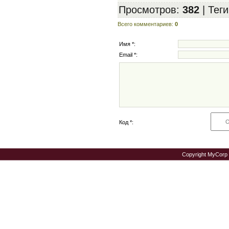
Просмотров
:
382
|
Теги
Всего комментариев
:
0
Имя *:
Email *:
Код *:
Copyright MyCorp