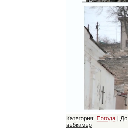
Категория
:
Погода
|
До
вебкамер