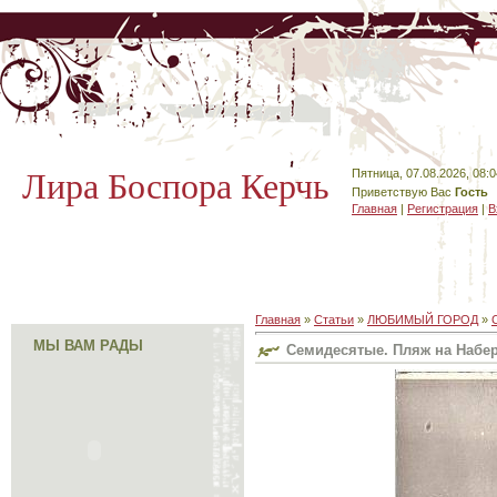
Лира Боспора Керчь
Пятница, 07.08.2026, 08:0
Приветствую Вас
Гость
Главная
|
Регистрация
|
В
Главная
»
Статьи
»
ЛЮБИМЫЙ ГОРОД
»
МЫ ВАМ РАДЫ
Семидесятые. Пляж на Набер