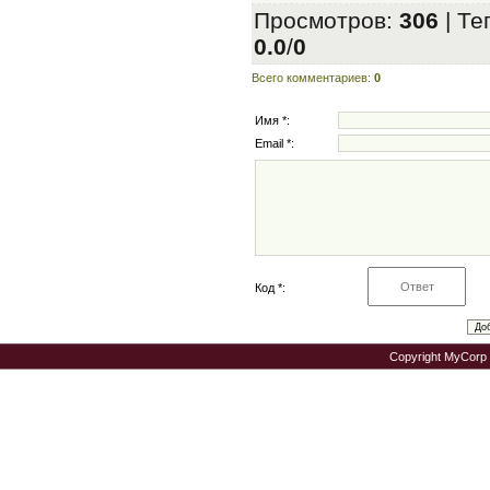
Просмотров
:
306
|
Те
0.0
/
0
Всего комментариев
:
0
Имя *:
Email *:
Код *:
Copyright MyCorp