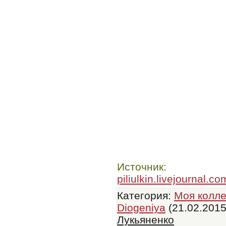
Источник
piliulkin.livejournal.
Категория
:
Моя колле
Diogeniya
(21.02.2015
Лукьяненко