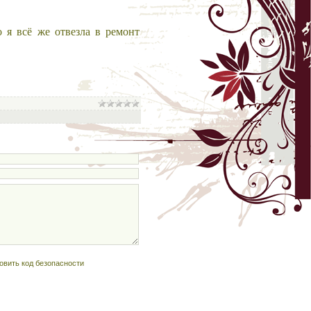
о я всё же отвезла в ремонт