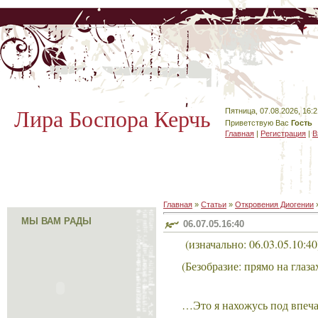
Лира Боспора Керчь
Пятница, 07.08.2026, 16:2
Приветствую Вас
Гость
Главная
|
Регистрация
|
В
Главная
»
Статьи
»
Откровения Диогении
МЫ ВАМ РАДЫ
06.07.05.16:40
(изначально: 06.03.05.10:40
(Безобразие: прямо на глаз
…Это я нахожусь под впеча