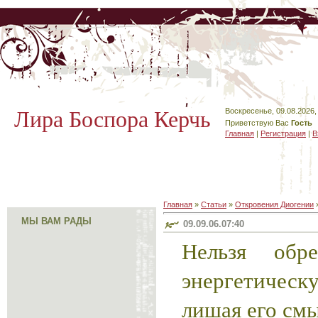
Лира Боспора Керчь
Воскресенье, 09.08.2026,
Приветствую Вас
Гость
Главная
|
Регистрация
|
В
Главная
»
Статьи
»
Откровения Диогении
МЫ ВАМ РАДЫ
09.09.06.07:40
Нельзя обр
энергетиче
лишая его смы