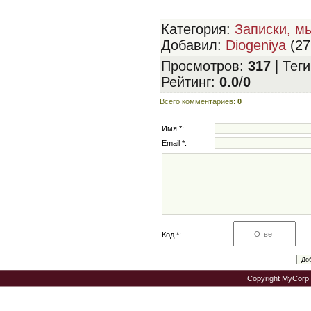
Категория
:
Записки, мы
Добавил
:
Diogeniya
(27
Просмотров
:
317
|
Теги
Рейтинг
:
0.0
/
0
Всего комментариев
:
0
Имя *:
Email *:
Код *:
Copyright MyCorp