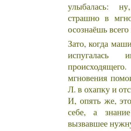
улыбалась: н
страшно в мгно
осознаёшь всего
Зато, когда маши
испугалась и
происходящего.
мгновения помог
Л. в охапку и от
И, опять же, эт
себе, а знани
вызвавшее нужн