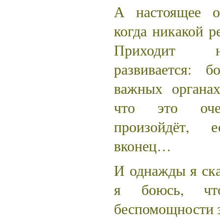
А настоящее о
когда никакой р
Приходит н
развивается:
важных органах
что это оче
произойдёт, 
вконец…
И однажды я ска
я боюсь, чт
беспомощности з