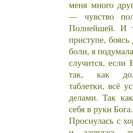
меня много друг
— чувство пол
Полнейшей. И т
приступе, боясь
боли, я подумала
случится, если 
так, как дол
таблетки, всё у
делами. Так ка
себя в руки Бог
Проснулась с х
и занялась д