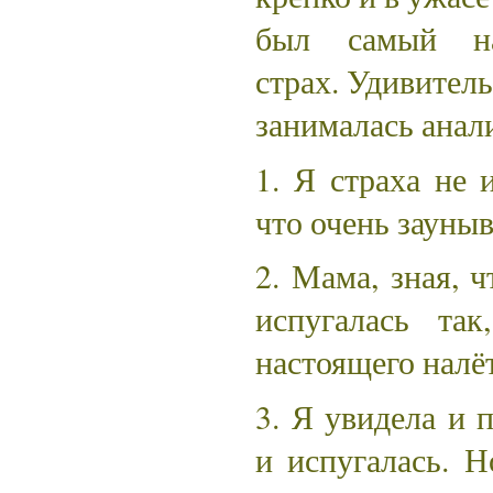
был самый на
страх. Удивитель
занималась анал
1. Я страха не 
что очень зауны
2. Мама, зная, 
испугалась та
настоящего налёт
3. Я увидела и 
и испугалась. Н