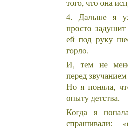
того, что она исп
4. Дальше я у
просто задушит 
ей под руку ше
горло.
И, тем не мене
перед звучанием
Но я поняла, чт
опыту детства.
Когда я попал
спрашивали: 