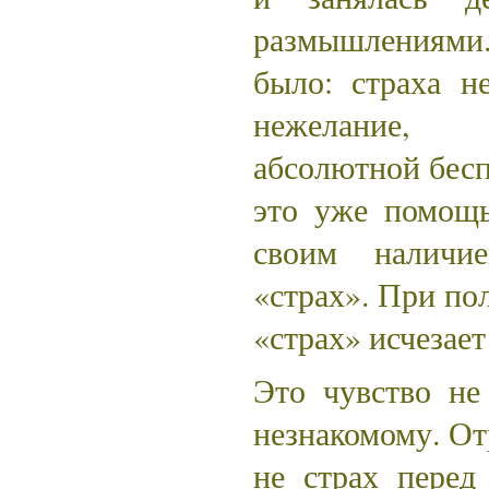
размышлениям
было: страха не
нежелание,
абсолютной бес
это уже помощь
своим наличи
«страх». При по
«страх» исчезает
Это чувство не
незнакомому. От
не страх перед