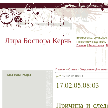
Лира Боспора Керчь
Воскресенье, 09.08.2026,
Приветствую Вас
Гость
Главная
|
Регистрация
|
В
Главная
»
Статьи
»
Откровения Диогении
МЫ ВАМ РАДЫ
17.02.05.08:03
17.02.05.08:03
Причина и следс