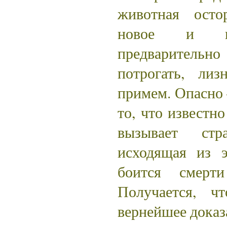
животная осто
новое и не
предварительно 
потрогать, ли
примем. Опасно 
то, что известн
вызывает стр
исходящая из э
боится смер
Получается, 
вернейшее доказ