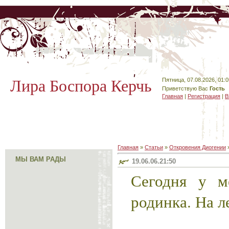
Лира Боспора Керчь
Пятница, 07.08.2026, 01:0
Приветствую Вас
Гость
Главная
|
Регистрация
|
В
Главная
»
Статьи
»
Откровения Диогении
МЫ ВАМ РАДЫ
19.06.06.21:50
Сегодня у м
родинка. На л