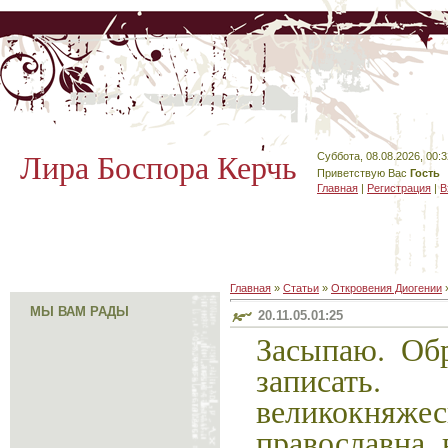
Лира Боспора Керчь
Суббота, 08.08.2026, 00:3
Приветствую Вас
Гость
Главная
|
Регистрация
|
В
Главная
»
Статьи
»
Откровения Диогении
МЫ ВАМ РАДЫ
20.11.05.01:25
Засыпаю. Об
записать.
великокняже
православна 