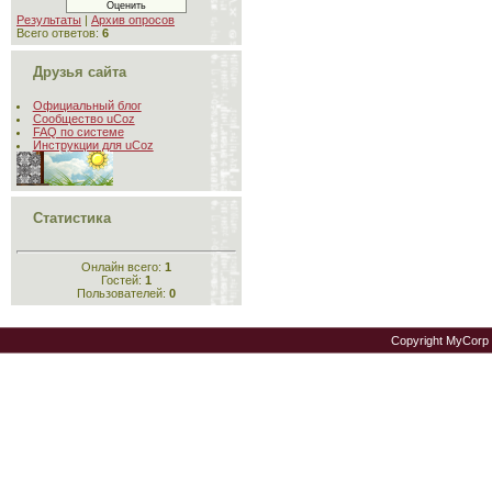
Результаты
|
Архив опросов
Всего ответов:
6
Друзья сайта
Официальный блог
Сообщество uCoz
FAQ по системе
Инструкции для uCoz
Статистика
Онлайн всего:
1
Гостей:
1
Пользователей:
0
Copyright MyCorp