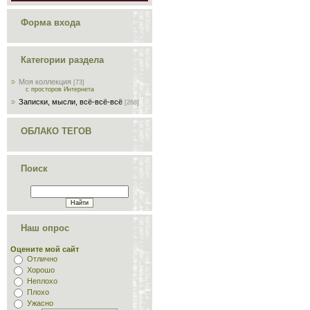
Форма входа
Категории раздела
Моя коллекция
[73]
с просторов Интернета
Записки, мысли, всё-всё-всё
[268]
ОБЛАКО ТЕГОВ
Поиск
Наш опрос
Оцените мой сайт
Отлично
Хорошо
Неплохо
Плохо
Ужасно