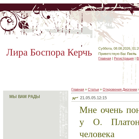
Лира Боспора Керчь
Суббота, 08.08.2026, 01:2
Приветствую Вас
Гость
Главная
|
Регистрация
|
В
Главная
»
Статьи
»
Откровения Диогении
МЫ ВАМ РАДЫ
21.05.05.12:15
Мне очень пон
у О. Платон
человека 