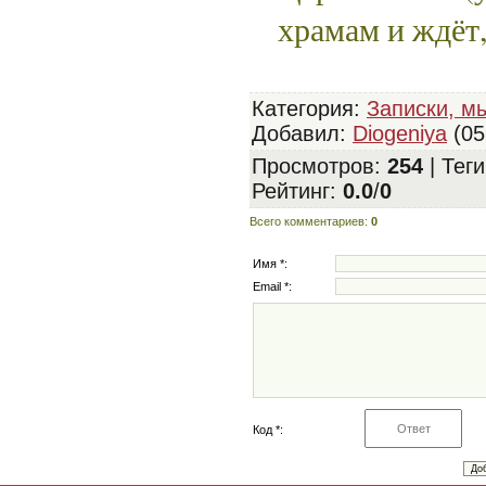
храмам и ждёт,
Категория
:
Записки, мы
Добавил
:
Diogeniya
(05
Просмотров
:
254
|
Теги
Рейтинг
:
0.0
/
0
Всего комментариев
:
0
Имя *:
Email *:
Код *: