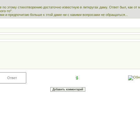
 по этому стихотворению достаточно известную в литкругах даму. Ответ был, как от
ого-то".
ми и предпочитаю больше к этой даме ни с какими вопросами не обращаться...