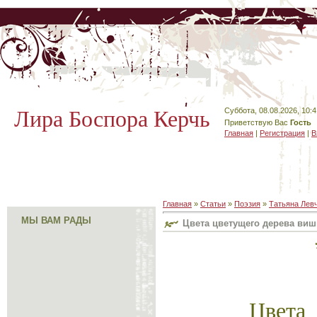
Лира Боспора Керчь
Суббота, 08.08.2026, 10:4
Приветствую Вас
Гость
Главная
|
Регистрация
|
В
Главная
»
Статьи
»
Поэзия
»
Татьяна Лев
МЫ ВАМ РАДЫ
Цвета цветущего дерева вишн
Цвета