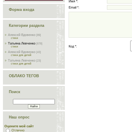
Имя *:
Email *:
Форма входа
Категории раздела
Алексей Вдовенко
[89]
стихи
Татьяна Левченко
[678]
Код *:
стихи
Алексей Вдовенко
[43]
стихи для детей
Татьяна Левченко
[23]
стихи для детей
ОБЛАКО ТЕГОВ
Поиск
Наш опрос
Оцените мой сайт
Отлично