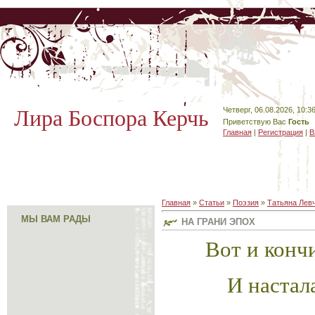
Лира Боспора Керчь
Четверг, 06.08.2026, 10:3
Приветствую Вас
Гость
Главная
|
Регистрация
|
В
Главная
»
Статьи
»
Поэзия
»
Татьяна Лев
МЫ ВАМ РАДЫ
НА ГРАНИ ЭПОХ
Вот и конч
И настал