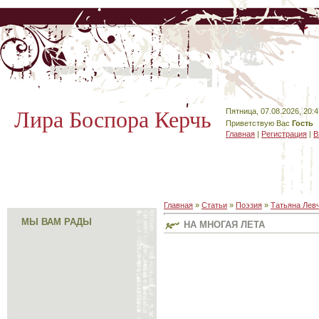
Лира Боспора Керчь
Пятница, 07.08.2026, 20:4
Приветствую Вас
Гость
Главная
|
Регистрация
|
В
Главная
»
Статьи
»
Поэзия
»
Татьяна Лев
МЫ ВАМ РАДЫ
НА МНОГАЯ ЛЕТА