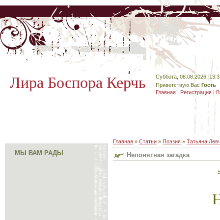
Лира Боспора Керчь
Суббота, 08.08.2026, 13:3
Приветствую Вас
Гость
Главная
|
Регистрация
|
В
Главная
»
Статьи
»
Поэзия
»
Татьяна Лев
МЫ ВАМ РАДЫ
Непонятная загадка
Н