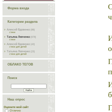
Форма входа
ч
Категории раздела
Алексей Вдовенко
[89]
стихи
Татьяна Левченко
[678]
стихи
Алексей Вдовенко
[43]
стихи для детей
Татьяна Левченко
[23]
стихи для детей
ОБЛАКО ТЕГОВ
п
Поиск
б
Наш опрос
Оцените мой сайт
Отлично