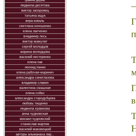
фаина дерий
людмила десятова
виктор запорожец
татьяна ищук
вера коваль
светлана коношенко
п
елена лапченко
владимир лось
виктор мамулат
сергей молодцов
марина молодцова
Т
василий нестеренко
елена пак
леонид панин
м
елена рабочая-маринич
александра синеглазова
владимир славин
валентина смашная
елена собко
в
александра стародубцева
любовь тищенко
людмила храмкова
анна чудновская
михаил чудновский
станислав мартюк
василий маковецкий
авторы альманаха лир...