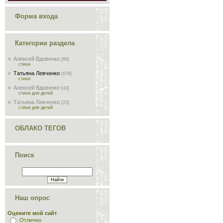
Форма входа
Категории раздела
Алексей Вдовенко
[89]
стихи
Татьяна Левченко
[678]
стихи
Алексей Вдовенко
[43]
стихи для детей
Татьяна Левченко
[23]
стихи для детей
ОБЛАКО ТЕГОВ
Поиск
Наш опрос
Оцените мой сайт
Отлично