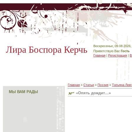
Лира Боспора Керчь
Воскресенье, 09.08.2026,
Приветствую Вас
Гость
Главная
|
Регистрация
|
В
Главная
»
Статьи
»
Поэзия
»
Татьяна Лев
МЫ ВАМ РАДЫ
«Опять дождит…»